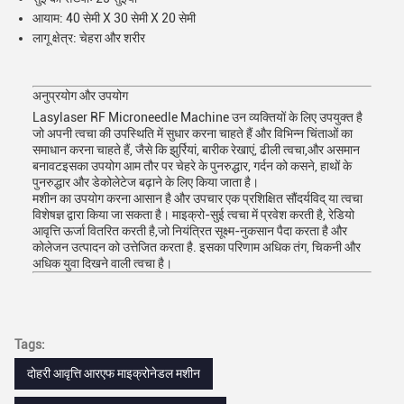
आयाम: 40 सेमी X 30 सेमी X 20 सेमी
लागू क्षेत्र: चेहरा और शरीर
अनुप्रयोग और उपयोग
Lasylaser RF Microneedle Machine उन व्यक्तियों के लिए उपयुक्त है
जो अपनी त्वचा की उपस्थिति में सुधार करना चाहते हैं और विभिन्न चिंताओं का
समाधान करना चाहते हैं, जैसे कि झुर्रियां, बारीक रेखाएं, ढीली त्वचा,और असमान
बनावटइसका उपयोग आम तौर पर चेहरे के पुनरुद्धार, गर्दन को कसने, हाथों के
पुनरुद्धार और डेकोलेटेज बढ़ाने के लिए किया जाता है।
मशीन का उपयोग करना आसान है और उपचार एक प्रशिक्षित सौंदर्यविद् या त्वचा
विशेषज्ञ द्वारा किया जा सकता है। माइक्रो-सुई त्वचा में प्रवेश करती है, रेडियो
आवृत्ति ऊर्जा वितरित करती है,जो नियंत्रित सूक्ष्म-नुकसान पैदा करता है और
कोलेजन उत्पादन को उत्तेजित करता है. इसका परिणाम अधिक तंग, चिकनी और
अधिक युवा दिखने वाली त्वचा है।
Tags:
दोहरी आवृत्ति आरएफ माइक्रोनेडल मशीन