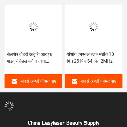
सेलशेप दोहरी आवृत्ति आरएफ
अंशीय एमएनआरएफ मशीन 10
माइक्रोनेडल मशीन त्वचा
पिन 25 पिन 64 पिन 2MHz
कायाकल्प
सबसे अच्छी कीमत पाएं
सबसे अच्छी कीमत पाएं
China Lasylaser Beauty Supply