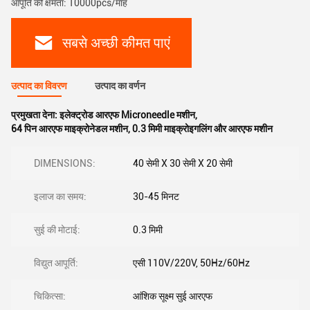
आपूर्ति की क्षमता: 10000pcs/माह
सबसे अच्छी कीमत पाएं
उत्पाद का विवरण
उत्पाद का वर्णन
प्रमुखता देना:
इलेक्ट्रोड आरएफ Microneedle मशीन
,
64 पिन आरएफ माइक्रोनेडल मशीन
,
0.3 मिमी माइक्रोइगलिंग और आरएफ मशीन
DIMENSIONS:
40 सेमी X 30 सेमी X 20 सेमी
इलाज का समय:
30-45 मिनट
सुई की मोटाई:
0.3 मिमी
विद्युत आपूर्ति:
एसी 110V/220V, 50Hz/60Hz
चिकित्सा:
आंशिक सूक्ष्म सुई आरएफ