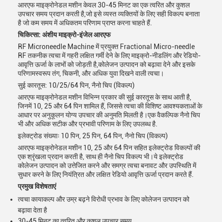
आरएफ माइक्रोनेडल मशीन केवल 30-45 मिनट का एक त्वरित और कुशल
उपचार समय प्रदान करती है,जो इसे व्यस्त व्यक्तियों के लिए सही विकल्प बनाता
है जो कम समय में अधिकतम परिणाम प्राप्त करना चाहते हैं.
चिकित्सा: अंशीय माइक्रो-इंजेल आरएफ
RF Microneedle Machine में प्रयुक्त Fractional Micro-needle
RF तकनीक त्वचा में गहरी लक्षित गर्मी देने के लिए माइक्रो-नीडलिंग और रेडियो-
आवृत्ति ऊर्जा के लाभों को जोड़ती है,कोलेजन उत्पादन को बढ़ावा देने और इसके
परिणामस्वरूप तंग, चिकनी, और अधिक युवा दिखने वाली त्वचा।
सुई कारतूस: 10/25/64 पिन, नैनो चिप (विकल्प)
आरएफ माइक्रोनेडल मशीन विभिन्न प्रकार की सुई कारतूस के साथ आती है,
जिनमें 10, 25 और 64 पिन शामिल हैं, जिससे त्वचा की विशिष्ट आवश्यकताओं के
आधार पर अनुकूलन योग्य उपचार की अनुमति मिलती है।एक वैकल्पिक नैनो चिप
भी और अधिक सटीक और प्रभावी परिणाम के लिए उपलब्ध है.
इलेक्ट्रोड संख्याः 10 पिन, 25 पिन, 64 पिन, नैनो चिप (विकल्प)
आरएफ माइक्रोनेडल मशीन 10, 25 और 64 पिन सहित इलेक्ट्रोड विकल्पों की
एक श्रृंखला प्रदान करती है, साथ ही नैनो चिप विकल्प भी।ये इलेक्ट्रोड
कोलेजन उत्पादन को उत्तेजित करने और समग्र त्वचा बनावट और उपस्थिति में
सुधार करने के लिए नियंत्रित और लक्षित रेडियो आवृत्ति ऊर्जा प्रदान करते हैं.
प्रमुख विशेषताएं
त्वचा कायाकल्प और उम्र बढ़ने विरोधी प्रभाव के लिए कोलेजन उत्पादन को
बढ़ावा देता है
30-45 मिनट का त्वरित और कुशल उपचार समय