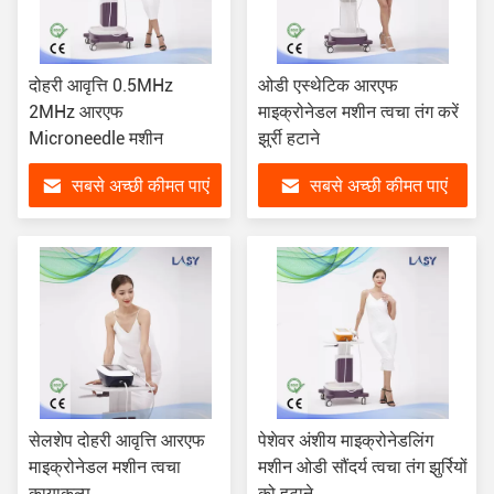
दोहरी आवृत्ति 0.5MHz
ओडी एस्थेटिक आरएफ
2MHz आरएफ
माइक्रोनेडल मशीन त्वचा तंग करें
Microneedle मशीन
झुर्री हटाने
सबसे अच्छी कीमत पाएं
सबसे अच्छी कीमत पाएं
सेलशेप दोहरी आवृत्ति आरएफ
पेशेवर अंशीय माइक्रोनेडलिंग
माइक्रोनेडल मशीन त्वचा
मशीन ओडी सौंदर्य त्वचा तंग झुर्रियों
कायाकल्प
को हटाने