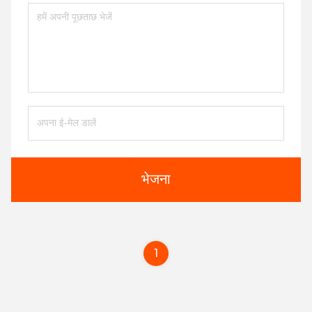
भेजना
1