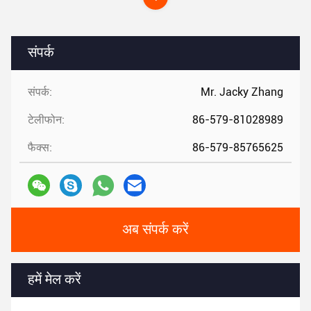
संपर्क
संपर्क:
Mr. Jacky Zhang
टेलीफोन:
86-579-81028989
फैक्स:
86-579-85765625
अब संपर्क करें
हमें मेल करें