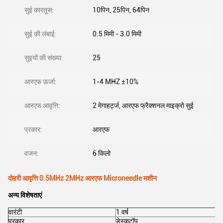
सुई कारतूस:
10पिन, 25पिन, 64पिन
सुई की लंबाई:
0.5 मिमी - 3.0 मिमी
सुइयों की संख्या:
25
आरएफ ऊर्जा:
1-4 MHZ ±10%
आरएफ आवृत्ति:
2 मेगाहर्ट्ज, आरएफ फ्रैक्शनल माइक्रो सुई
प्रकार:
आरएफ
वजन:
6 किलो
दोहरी आवृत्ति 0.5MHz 2MHz आरएफ Microneedle मशीन
अन्य विशेषताएं
वारंटी
1 वर्ष
प्रकार
डेस्कटॉप