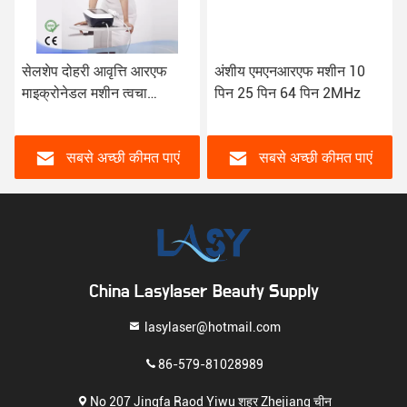
सेलशेप दोहरी आवृत्ति आरएफ
अंशीय एमएनआरएफ मशीन 10
माइक्रोनेडल मशीन त्वचा
पिन 25 पिन 64 पिन 2MHz
कायाकल्प
सबसे अच्छी कीमत पाएं
सबसे अच्छी कीमत पाएं
China Lasylaser Beauty Supply
lasylaser@hotmail.com
86-579-81028989
No 207 Jingfa Raod Yiwu शहर Zhejiang चीन