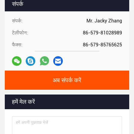
संपर्क
संपर्क:
Mr. Jacky Zhang
टेलीफोन:
86-579-81028989
फैक्स:
86-579-85765625
अब संपर्क करें
हमें मेल करें