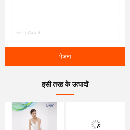
भेजना
इसी तरह के उत्पादों