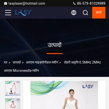
lasylaser@hotmail.com
86-579-81028989
बोली
उत्पादों
घर
>
उत्पादों
>
आरएफ माइक्रोनीडल मशीन
>
दोहरी आवृत्ति 0.5MHz 2MHz
आरएफ Microneedle मशीन