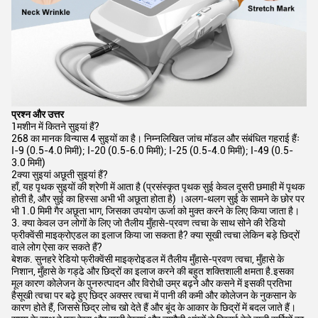
प्रश्न और उत्तर
1मशीन में कितने सुइयां हैं?
268 का मानक विन्यास 4 सुइयों का है। निम्नलिखित जांच मॉडल और संबंधित गहराई हैंः
I-9 (0.5-4.0 मिमी); I-20 (0.5-6.0 मिमी); I-25 (0.5-4.0 मिमी); I-49 (0.5-
3.0 मिमी)
2क्या सुइयां अछूती सुइयां हैं?
हाँ, यह पृथक सुइयों की श्रेणी में आता है (प्रसंस्कृत पृथक सुई केवल दूसरी छमाही में पृथक
होती है, और सुई का हिस्सा अभी भी अछूता होता है) ।अलग-थलग सुई के सामने के छोर पर
भी 1.0 मिमी गैर अछूता भाग, जिसका उपयोग ऊर्जा को मुक्त करने के लिए किया जाता है।
3. क्या केवल उन लोगों के लिए जो तैलीय मुँहासे-प्रवण त्वचा के साथ सोने की रेडियो
फ्रीक्वेंसी माइक्रोएडल का इलाज किया जा सकता है? क्या सूखी त्वचा लेकिन बड़े छिद्रों
वाले लोग ऐसा कर सकते हैं?
बेशक. सुनहरे रेडियो फ्रीक्वेंसी माइक्रोइडल में तैलीय मुँहासे-प्रवण त्वचा, मुँहासे के
निशान, मुँहासे के गड्ढे और छिद्रों का इलाज करने की बहुत शक्तिशाली क्षमता है.इसका
मूल कारण कोलेजन के पुनरुत्पादन और विरोधी उम्र बढ़ने और कसने में इसकी प्रतिभा
हैसूखी त्वचा पर बढ़े हुए छिद्र अक्सर त्वचा में पानी की कमी और कोलेजन के नुकसान के
कारण होते हैं, जिससे छिद्र लोच खो देते हैं और बूंद के आकार के छिद्रों में बदल जाते हैं।