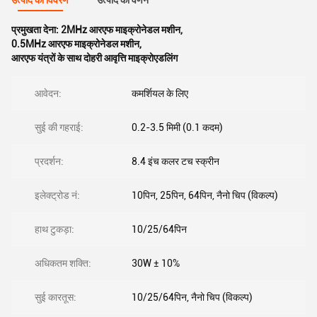
उत्पाद का विवरण
उत्पाद का वर्णन
प्रमुखता देना:
2MHz आरएफ माइक्रोनेडल मशीन
,
0.5MHz आरएफ माइक्रोनेडल मशीन
,
आरएफ यंत्रों के साथ दोहरी आवृत्ति माइक्रोएडलिंग
आवेदन:
कमर्शियल के लिए
सुई की गहराई:
0.2-3.5 मिमी (0.1 कदम)
प्रदर्शन:
8.4 इंच कलर टच स्क्रीन
इलेक्ट्रोड नं:
10पिन, 25पिन, 64पिन, नैनो चिप (विकल्प)
हाथ टुकड़ा:
10/25/64पिन
अधिकतम शक्ति:
30W ± 10%
सुई कारतूस:
10/25/64पिन, नैनो चिप (विकल्प)