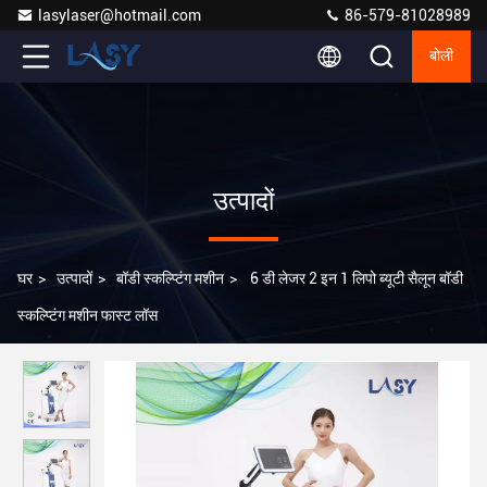
lasylaser@hotmail.com
86-579-81028989
बोली
उत्पादों
घर
>
उत्पादों
>
बॉडी स्कल्प्टिंग मशीन
>
6 डी लेजर 2 इन 1 लिपो ब्यूटी सैलून बॉडी
स्कल्प्टिंग मशीन फास्ट लॉस