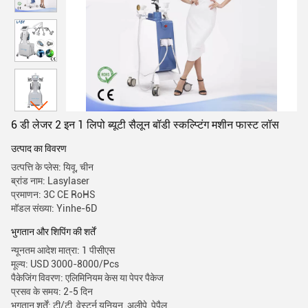
6 डी लेजर 2 इन 1 लिपो ब्यूटी सैलून बॉडी स्कल्प्टिंग मशीन फास्ट लॉस
उत्पाद का विवरण
उत्पत्ति के प्लेस: यिवू, चीन
ब्रांड नाम: Lasylaser
प्रमाणन: 3C CE RoHS
मॉडल संख्या: Yinhe-6D
भुगतान और शिपिंग की शर्तें
न्यूनतम आदेश मात्रा: 1 पीसीएस
मूल्य: USD 3000-8000/Pcs
पैकेजिंग विवरण: एलिमिनियम केस या पेपर पैकेज
प्रसव के समय: 2-5 दिन
भुगतान शर्तें: टी/टी, वेस्टर्न यूनियन, अलीपे, पेपैल