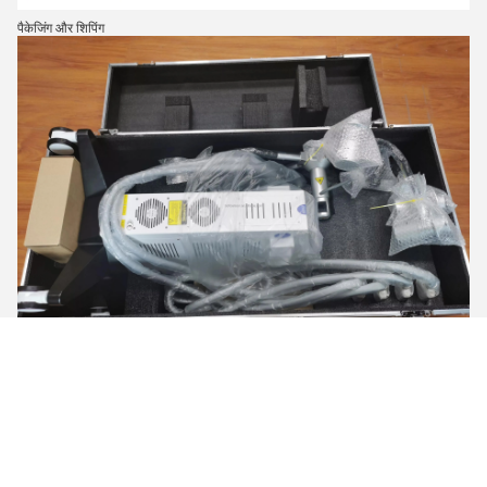
पैकेजिंग और शिपिंग
लासिलेसर क्यों चुनें:
A.मेडिकल CE, ISO13485, ISO9001, ROHS प्रमाणपत्र