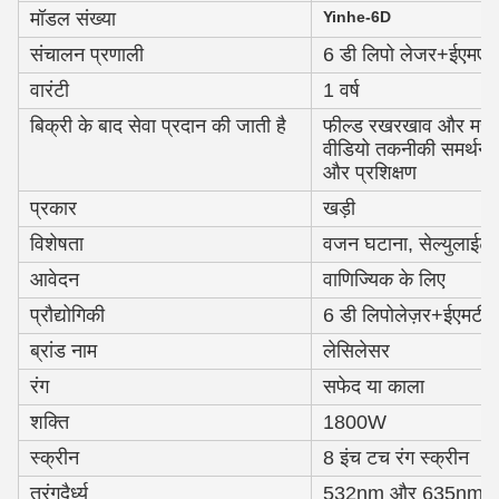
मॉडल संख्या
Yinhe-6D
संचालन प्रणाली
6 डी लिपो लेजर+ईएमएस
वारंटी
1 वर्ष
बिक्री के बाद सेवा प्रदान की जाती है
फील्ड रखरखाव और मरम्मत 
वीडियो तकनीकी समर्थन,
और प्रशिक्षण
प्रकार
खड़ी
विशेषता
वजन घटाना, सेल्युलाईट क
आवेदन
वाणिज्यिक के लिए
प्रौद्योगिकी
6 डी लिपोलेज़र+ईएमटी
ब्रांड नाम
लेसिलेसर
रंग
सफेद या काला
शक्ति
1800W
स्क्रीन
8 इंच टच रंग स्क्रीन
तरंगदैर्ध्य
532nm और 635nm