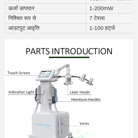
ऊर्जा उत्पादन
1-200mW
निश्चित रूप से
7 टेस्ला
आउटपुट आवृत्ति
1-100 हर्ट्ज