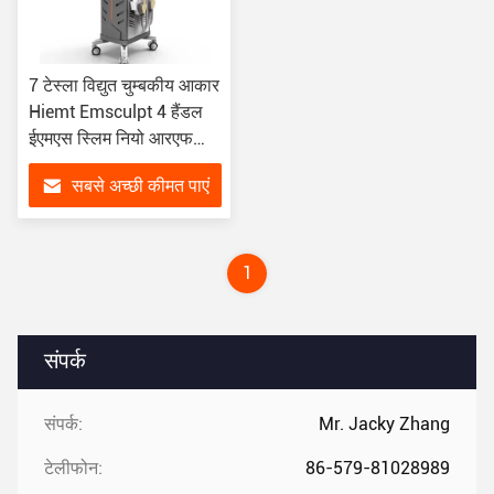
7 टेस्ला विद्युत चुम्बकीय आकार
Hiemt Emsculpt 4 हैंडल
ईएमएस स्लिम नियो आरएफ
मांसपेशी
सबसे अच्छी कीमत पाएं
1
संपर्क
संपर्क:
Mr. Jacky Zhang
टेलीफोन:
86-579-81028989