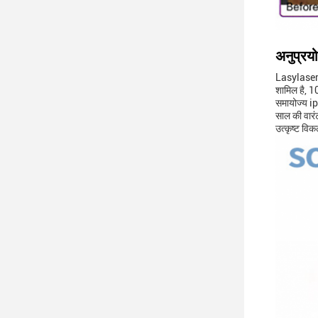
अनुप्रयो
Lasylaser ए
शामिल है, 1
समायोज्य i
साल की वारं
उत्कृष्ट विक