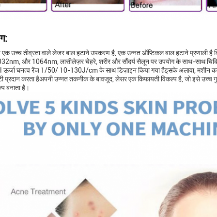
ग:
क उच्च तीव्रता वाले लेजर बाल हटाने उपकरण है, एक उन्नत ऑप्टिकल बाल हटाने प्रणाली है 
032nm, और 1064nm, लासीलेज़र चेहरे, शरीर और सौंदर्य सैलून पर उपयोग के साथ-साथ चिकित
pl ऊर्जा घनत्व रेंज 1/50/ 10-130J/cm के साथ डिज़ाइन किया गया हैइसके अलावा, मशीन का
टी प्रदान करता हैअपनी उन्नत तकनीक के बावजूद, लेसर एक किफायती विकल्प है, जो इसे उच्च ग
ल्प बनाता है।