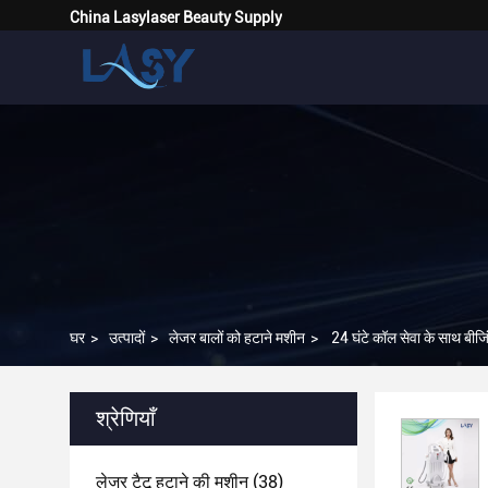
China Lasylaser Beauty Supply
घर
>
उत्पादों
>
लेजर बालों को हटाने मशीन
>
24 घंटे कॉल सेवा के साथ बीज
श्रेणियाँ
लेजर टैटू हटाने की मशीन
(38)