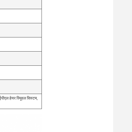
 आईपीएल हेयर रिमूवल सिस्टम,