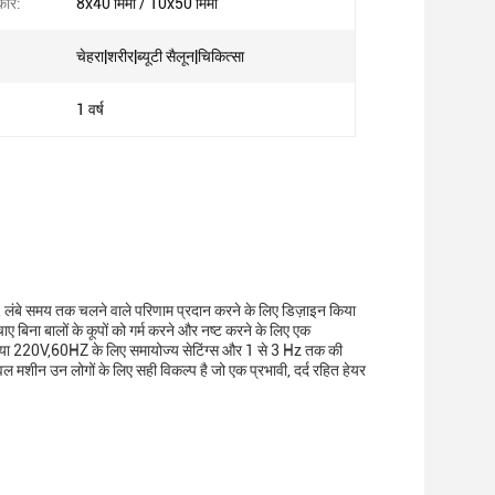
कार:
8x40 मिमी / 10x50 मिमी
चेहरा|शरीर|ब्यूटी सैलून|चिकित्सा
1 वर्ष
ट, लंबे समय तक चलने वाले परिणाम प्रदान करने के लिए डिज़ाइन किया
 बिना बालों के कूपों को गर्म करने और नष्ट करने के लिए एक
Z या 220V,60HZ के लिए समायोज्य सेटिंग्स और 1 से 3 Hz तक की
मशीन उन लोगों के लिए सही विकल्प है जो एक प्रभावी, दर्द रहित हेयर