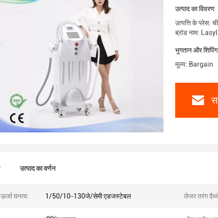
उत्पाद का विवरण
उत्पत्ति के प्लेस: च
ब्रांड नाम: Lasy
भुगतान और शिपिंग क
मूल्य: Bargain
स
ण
उत्पाद का वर्णन
र्जा घनत्व:
1/50/10-130जे/सेमी एडजस्टेबल
लेजर तरंग दैर्ध्