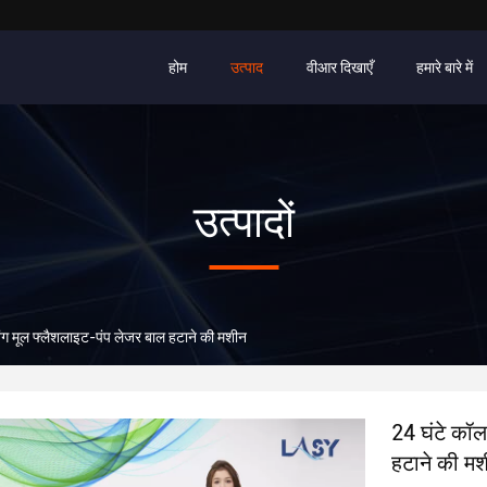
होम
उत्पाद
वीआर दिखाएँ
हमारे बारे में
उत्पादों
िंग मूल फ्लैशलाइट-पंप लेजर बाल हटाने की मशीन
24 घंटे कॉल
हटाने की म