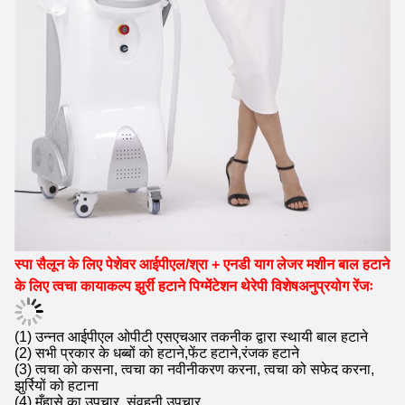
स्पा सैलून के लिए पेशेवर आईपीएल/श्रा + एनडी याग लेजर मशीन बाल हटाने
के लिए त्वचा कायाकल्प झुर्री हटाने पिग्मेंटेशन थेरेपी विशेष
अनुप्रयोग रेंजः
(1) उन्नत आईपीएल ओपीटी एसएचआर तकनीक द्वारा स्थायी बाल हटाने
(2) सभी प्रकार के धब्बों को हटाने,फेंट हटाने,रंजक हटाने
(3) त्वचा को कसना, त्वचा का नवीनीकरण करना, त्वचा को सफेद करना,
झुर्रियों को हटाना
(4) मुँहासे का उपचार, संवहनी उपचार