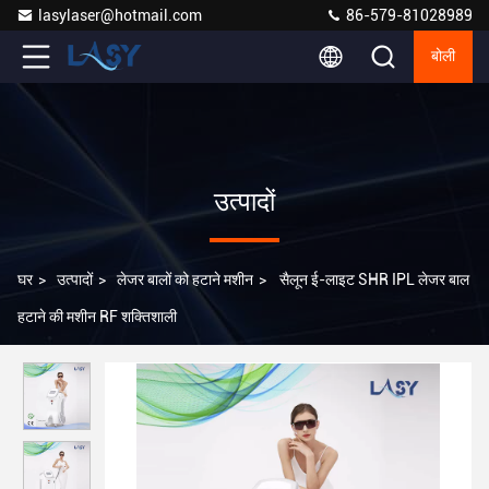
lasylaser@hotmail.com
86-579-81028989
बोली
उत्पादों
घर
>
उत्पादों
>
लेजर बालों को हटाने मशीन
>
सैलून ई-लाइट SHR IPL लेजर बाल
हटाने की मशीन RF शक्तिशाली