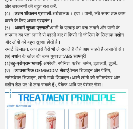
और उपकरणों की बहुत रक्षा करें.
(4) ।
उत्तम शीतलन प्रणाली:
अर्धचालक + हवा + पानी, लंबे समय तक काम
करने के लिए अच्छा प्रदर्शन।
(5) ।
अलार्म सुरक्षा प्रणालीः
पानी के प्रवाह का पता लगाने और पानी के
तापमान का पता लगाने से पहली बार में किसी भी जोखिम के खिलाफ मशीन
और लोगों की बहुत सुरक्षा होती है।
स्मार्ट डिजाइन, आप इसे वैसे भी ले सकते हैं जैसे आप चाहते हैं आसानी से।
(७) मशीन के खोल की उच्च गुणवत्ताः
ABS सामग्री
(८)
बहु-प्रोग्राम भाषाएँ
: अंग्रेजी, स्पेनिश, फ्रेंच, जर्मन, इतालवी, तुर्की...
(9) ।
व्यावसायिक OEM&ODM सेवाएं:
पैनल डिजाइन और पेंटिंग,
सॉफ्टवेयर डिजाइन, लोगो मार्क डिजाइन (अपने लोगो को सॉफ्टवेयर और
मशीन शेल पर भी लगा सकते हैं), पैकेज आदि पर पेशेवर सेवा।