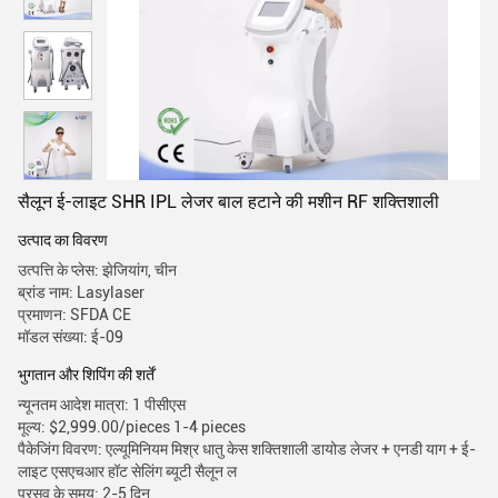
सैलून ई-लाइट SHR IPL लेजर बाल हटाने की मशीन RF शक्तिशाली
उत्पाद का विवरण
उत्पत्ति के प्लेस: झेजियांग, चीन
ब्रांड नाम: Lasylaser
प्रमाणन: SFDA CE
मॉडल संख्या: ई-09
भुगतान और शिपिंग की शर्तें
न्यूनतम आदेश मात्रा: 1 पीसीएस
मूल्य: $2,999.00/pieces 1-4 pieces
पैकेजिंग विवरण: एल्यूमिनियम मिश्र धातु केस शक्तिशाली डायोड लेजर + एनडी याग + ई-
लाइट एसएचआर हॉट सेलिंग ब्यूटी सैलून ल
प्रसव के समय: 2-5 दिन