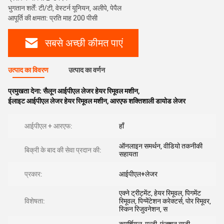
भुगतान शर्तें: टी/टी, वेस्टर्न यूनियन, अलीपे, पेपैल
आपूर्ति की क्षमता: प्रति माह 200 पीसी
सबसे अच्छी कीमत पाएं
उत्पाद का विवरण
उत्पाद का वर्णन
प्रमुखता देना:
सैलून आईपीएल लेजर हेयर रिमूवल मशीन
,
ईलाइट आईपीएल लेजर हेयर रिमूवल मशीन
,
आरएफ शक्तिशाली डायोड लेजर
आईपीएल + आरएफ:
हाँ
ऑनलाइन समर्थन, वीडियो तकनीकी
बिक्री के बाद की सेवा प्रदान की:
सहायता
प्रकार:
आईपीएल+लेजर
एक्ने ट्रीट्मेंट, हेयर रिमूवल, पिगमेंट
विशेषता:
रिमूवल, पिग्मेंटेशन करेक्टर्स, पोर रिमूवर,
स्किन रिजुवनेशन, स