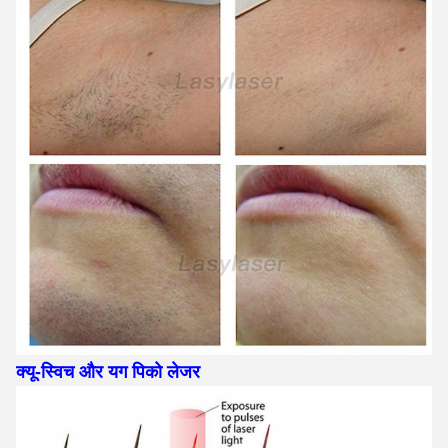
क्यू-स्विच और यग पिको लेजर