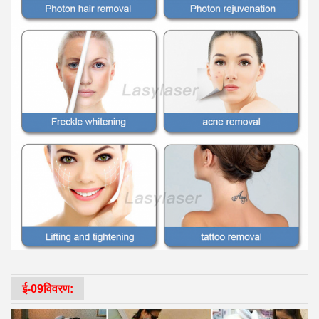
ई-09
विवरण: