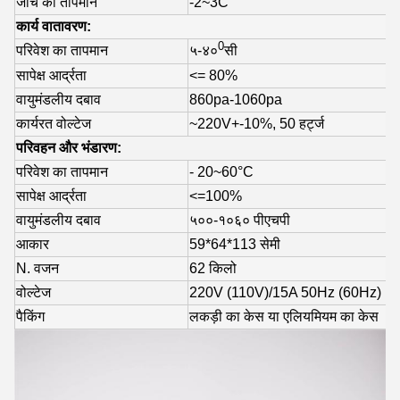
जांच का तापमान
-2~3C
कार्य वातावरण:
0
परिवेश का तापमान
५-४०
सी
सापेक्ष आर्द्रता
<= 80%
वायुमंडलीय दबाव
860pa-1060pa
कार्यरत वोल्टेज
~220V+-10%, 50 हर्ट्ज
परिवहन और भंडारण:
परिवेश का तापमान
- 20~60°C
सापेक्ष आर्द्रता
<=100%
वायुमंडलीय दबाव
५००-१०६० पीएचपी
आकार
59*64*113 सेमी
N. वजन
62 किलो
वोल्टेज
220V (110V)/15A 50Hz (60Hz)
पैकिंग
लकड़ी का केस या एलियमियम का केस