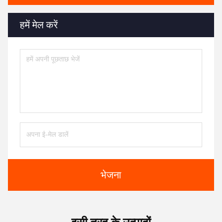
हमें मेल करें
भेजना