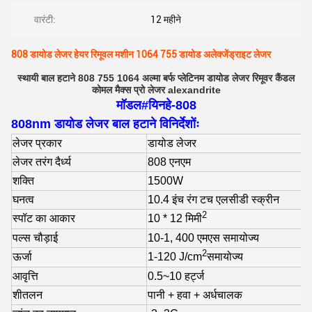
वारंटी:
12 महीने
808 डायोड लेजर हेयर रिमूवल मशीन 1064 755 डायोड अलेक्जेंड्राइट लेजर
स्थायी बाल हटाने 808 755 1064 अल्मा बर्फ प्लेटिनम डायोड लेजर रिमूवर कैंडल
कोमल मैक्स प्रो लेजर alexandrite
मॉडल#यिनहे-808
808nm डायोड लेजर बाल हटाने विनिर्देशोंः
लेजर प्रकार
डायोड लेजर
लेजर तरंग दैर्ध्य
808 एनएम
शक्ति
1500W
घनत्व
10.4 इंच रंग टच एलसीडी स्क्रीन
2
स्पॉट का आकार
10 * 12 मिमी
पल्स चौड़ाई
10-1, 400 एमएस समायोज्य
2
ऊर्जा
1-120 J/cm
समायोज्य
आवृत्ति
0.5~10 हर्ट्ज
शीतलन
पानी + हवा + अर्धचालक