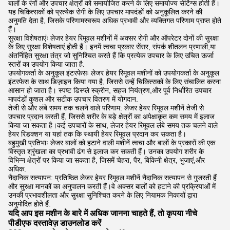
बालों के रंगों और उपचार क्षेत्रों को समायोजित करने के लिए समायोज्य सेटिंग्स होती हैं।
यह चिकित्सकों को प्रत्येक रोगी के लिए उपचार मापदंडों को अनुकूलित करने की
अनुमति देता है, जिसके परिणामस्वरूप अधिक प्रभावी और व्यक्तिगत परिणाम प्राप्त होते
हैं।
सुरक्षा विशेषताएंः लेजर हेयर रिमूवल मशीनों में अक्सर रोगी और ऑपरेटर दोनों की सुरक्षा
के लिए सुरक्षा विशेषताएं होती हैं। इनमें त्वचा प्रकार सेंसर, संपर्क शीतलन प्रणाली,या
अंतर्निहित सुरक्षा तंत्र जो सुनिश्चित करते हैं कि प्रत्येक उपचार के लिए उचित ऊर्जा
स्तरों का उपयोग किया जाता है.
उपयोगकर्ता के अनुकूल इंटरफेसः लेजर हेयर रिमूवल मशीनों को उपयोगकर्ता के अनुकूल
इंटरफेस के साथ डिज़ाइन किया गया है, जिससे उन्हें चिकित्सकों के लिए संचालित करना
आसान हो जाता है। स्पष्ट डिस्प्ले स्क्रीन, सहज नियंत्रण,और पूर्व निर्धारित उपचार
मापदंडों कुशल और सटीक उपचार वितरण में योगदान.
तेजी से और लंबे समय तक चलने वाले परिणाम: लेजर हेयर रिमूवल मशीनें तेजी से
उपचार प्रदान करती हैं, जिससे शरीर के बड़े क्षेत्रों का अपेक्षाकृत कम समय में इलाज
किया जा सकता है।कई उपचारों के साथ, लेजर हेयर रिमूवल लंबे समय तक चलने वाले
हेयर रिडक्शन या यहां तक कि स्थायी हेयर रिमूवल प्रदान कर सकता है।
बहुमुखी प्रतिभाः लेजर बालों को हटाने वाली मशीनें त्वचा और बालों के प्रकारों की एक
विस्तृत श्रृंखला का प्रभावी ढंग से इलाज कर सकती हैं। उनका उपयोग शरीर के
विभिन्न क्षेत्रों पर किया जा सकता है, जिसमें चेहरा, पैर, बिकिनी क्षेत्र, भुजाएं,और
अधिक.
नैदानिक सत्यापन: प्रतिष्ठित लेजर हेयर रिमूवल मशीनें नैदानिक सत्यापन से गुजरती हैं
और सुरक्षा मानकों का अनुपालन करती हैं।वे अक्सर बालों को हटाने की प्रक्रियाओं में
उनकी प्रभावशीलता और सुरक्षा सुनिश्चित करने के लिए नियामक निकायों द्वारा
अनुमोदित होते हैं.
यदि आप इस मशीन के बारे में अधिक जानना चाहते हैं, तो कृपया नीचे
पीडीएफ दस्तावेज़ डाउनलोड करें