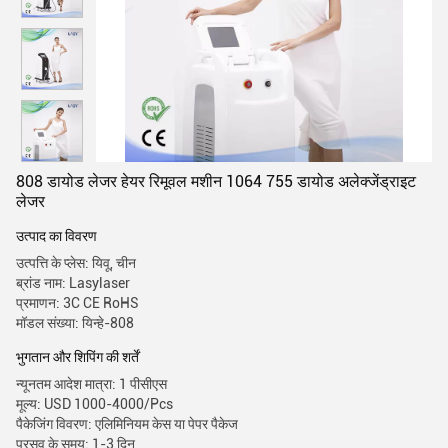
808 डायोड लेजर हेयर रिमूवल मशीन 1064 755 डायोड अलेक्जेंड्राइट
लेजर
उत्पाद का विवरण
उत्पत्ति के प्लेस: यिवू, चीन
ब्रांड नाम: Lasylaser
प्रमाणन: 3C CE RoHS
मॉडल संख्या: यिन्हे-808
भुगतान और शिपिंग की शर्तें
न्यूनतम आदेश मात्रा: 1 पीसीएस
मूल्य: USD 1000-4000/Pcs
पैकेजिंग विवरण: एलिमिनियम केस या पेपर पैकेज
प्रसव के समय: 1-3 दिन