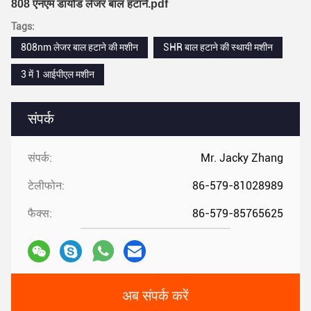
808 एनएम डायोड लेजर बाल हटाने.pdf
Tags:
808nm लेजर बाल हटाने की मशीन
SHR बाल हटाने की स्थायी मशीन
3 में 1 आईपीएल मशीन
संपर्क
संपर्क:
Mr. Jacky Zhang
टेलीफोन:
86-579-81028989
फैक्स:
86-579-85765625
अब संपर्क करें