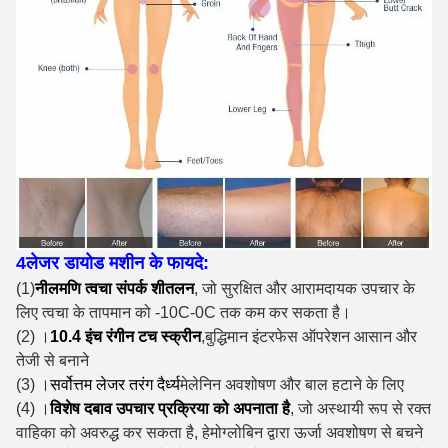
4लेजर डायोड मशीन के फायदे:
(1)
नीलमणि त्वचा संपर्क शीतलन
, जो सुरक्षित और आरामदायक उपचार के
लिए त्वचा के तापमान को -10C-0C तक कम कर सकता है।
(2) ।
10.4 इंच रंगीन टच स्क्रीन
,बुद्धिमान इंटरफेस ऑपरेशन आसान और
तेजी से बनाने
(3) ।
सर्वोत्तम लेजर तरंग दैर्ध्य
मेलेनिन अवशोषण और बाल हटाने के लिए
(4) ।
विशेष दबाव उपचार प्रक्रिया को अपनाता है
, जो अस्थायी रूप से रक्त
वाहिका को अवरुद्ध कर सकता है, हेमोग्लोबिन द्वारा ऊर्जा अवशोषण से बचने