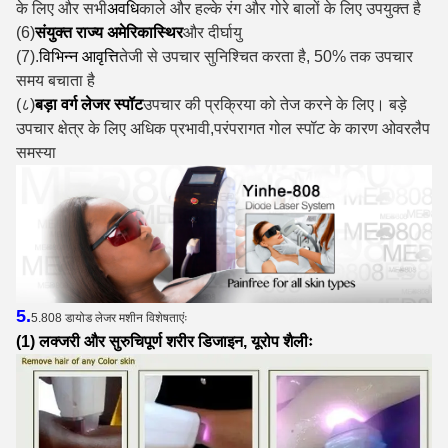
के लिए और सभी
अवधि
काले और हल्के रंग और गोरे बालों के लिए उपयुक्त है
(6)
संयुक्त राज्य अमेरिकास्थिर
और दीर्घायु
(7).
विभिन्न आवृत्ति
तेजी से उपचार सुनिश्चित करता है, 50% तक उपचार
समय बचाता है
(८)
बड़ा वर्ग लेजर स्पॉट
उपचार की प्रक्रिया को तेज करने के लिए। बड़े
उपचार क्षेत्र के लिए अधिक प्रभावी,परंपरागत गोल स्पॉट के कारण ओवरलैप
समस्या
5.
5.808 डायोड लेजर मशीन विशेषताएंः
(1) लक्जरी और सुरुचिपूर्ण शरीर डिजाइन, यूरोप शैलीः