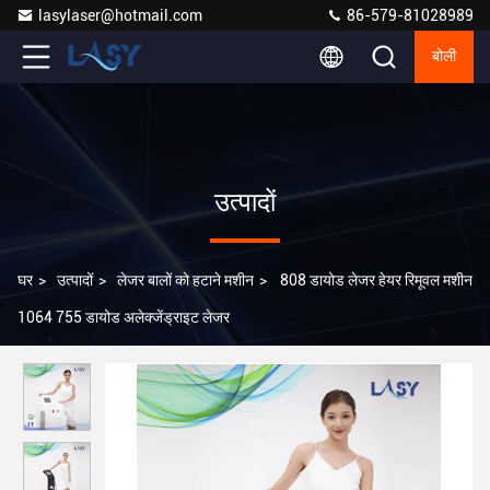
lasylaser@hotmail.com
86-579-81028989
बोली
उत्पादों
घर
>
उत्पादों
>
लेजर बालों को हटाने मशीन
>
808 डायोड लेजर हेयर रिमूवल मशीन
1064 755 डायोड अलेक्जेंड्राइट लेजर