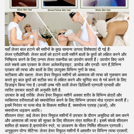
यहाँ लेजर बाल हटाने की मशीनों के कुछ सामान्य उत्पाद विशेषताएं दी गई हैंः
लेजर प्रौद्योगिकीः लेजर बालों को हटाने वाली मशीनें बालों के कूपों को लक्षित करने और
निष्क्रिय करने के लिए उन्नत लेजर तकनीक का उपयोग करती हैं। उपयोग किए जाने
वाले सबसे आम प्रकार के लेजर अलेक्जेंड्राइट, डायोड और एनडीः याग हैं,विभिन्न
प्रकार की त्वचा और बालों के लिए उपयुक्त विभिन्न गुणों के साथ.
सटीकता और दक्षता: लेजर हेयर रिमूवल मशीनों को आसपास की त्वचा को नुकसान कम
करते हुए बाल कूपों को सटीक रूप से लक्षित करने और चुनिंदा रूप से गर्म करने के लिए
डिज़ाइन किया गया है।उनकी उच्च गति वाली लेजर डिलिवरी प्रणाली प्रभावी और
त्वरित उपचार सत्रों की अनुमति देती है.
उपचार के कई तरीके: लेजर हेयर रिमूवल मशीनें अक्सर शरीर के विभिन्न क्षेत्रों और
व्यक्तिगत वरीयताओं को समायोजित करने के लिए विभिन्न उपचार मोड प्रदान करती हैं।
इसमें निरंतर या पल्स मोड के विकल्प शामिल हैं, समायोज्य प्रवाह (ऊर्जा), और
समायोज्य धड़कन अवधि।
शीतलन तंत्र: कई लेजर हेयर रिमूवल मशीनों में उपचार के दौरान असुविधा को कम करने
और आसपास की त्वचा की सुरक्षा के लिए शीतलन तंत्र शामिल हैं। इसमें संपर्क शीतलन
शामिल हो सकता है,क्रायोजेन स्प्रे, या उपकरण के भीतर निर्मित शीतलन प्रणाली।
अनुकूलन योग्य सेटिंग्सः लेजर हेयर रिमूवल मशीनों में आमतौर पर विभिन्न त्वचा प्रकारों,