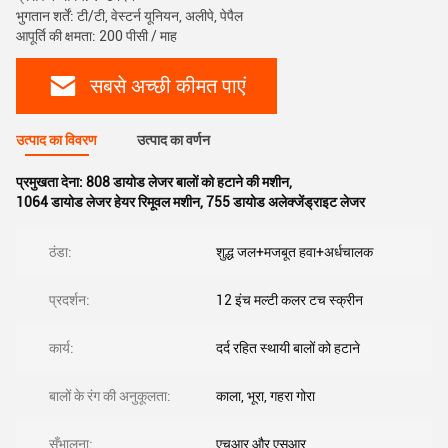
भुगतान शर्तें: टी/टी, वेस्टर्न यूनियन, अलीपे, पेपैल
आपूर्ति की क्षमता: 200 पीसी / माह
सबसे अच्छी कीमत पाएं
उत्पाद का विवरण
उत्पाद का वर्णन
प्रमुखता देना:
808 डायोड लेजर बालों को हटाने की मशीन
,
1064 डायोड लेजर हेयर रिमूवल मशीन
,
755 डायोड अलेक्जेंड्राइट लेजर
ठंडा:
शुद्ध जल+मजबूत हवा+अर्धचालक
प्रदर्शन:
12 इंच मल्टी कलर टच स्क्रीन
कार्य:
दर्द रहित स्थायी बालों को हटाने
बालों के रंग की अनुकूलता:
काला, भूरा, गहरा गोरा
सँभालना:
एचआर और एसआर