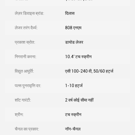
लेज़र डिवाइस ब्रांड:
दिलास
लेजर तरंग दैर्ध्य:
808 एनएम
प्रकाश स्रोत:
डायोड लेजर
निगरानी करना:
10.4' टच स्क्रीन
विद्युत आपूर्ति:
एसी 100-240 वी, 50/60 हर्ट्ज
पल्स पुनरावृत्ति दर:
1-10 हर्ट्ज
शॉट गारंटी:
2 वर्ष कोई सीमा नहीं
श्रीन:
टच स्क्रीन
चैनल का प्रकार:
नॉन-चैनल