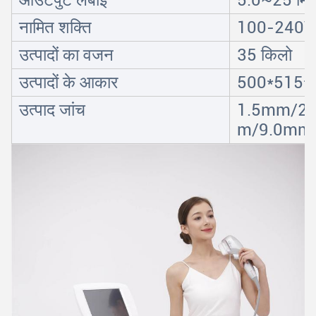
आउटपुट लंबाई
5.0~25 मिम
नामित शक्ति
100-240V
उत्पादों का वजन
35 किलो
उत्पादों के आकार
500*515*1
उत्पाद जांच
1.5mm/2
m/9.0mm