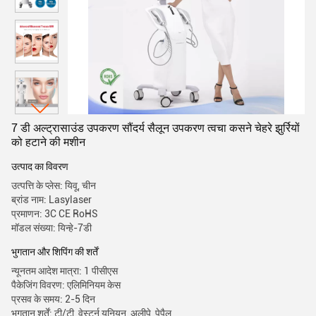
7 डी अल्ट्रासाउंड उपकरण सौंदर्य सैलून उपकरण त्वचा कसने चेहरे झुर्रियों
को हटाने की मशीन
उत्पाद का विवरण
उत्पत्ति के प्लेस: यिवू, चीन
ब्रांड नाम: Lasylaser
प्रमाणन: 3C CE RoHS
मॉडल संख्या: यिन्हे-7डी
भुगतान और शिपिंग की शर्तें
न्यूनतम आदेश मात्रा: 1 पीसीएस
पैकेजिंग विवरण: एलिमिनियम केस
प्रसव के समय: 2-5 दिन
भुगतान शर्तें: टी/टी, वेस्टर्न यूनियन, अलीपे, पेपैल