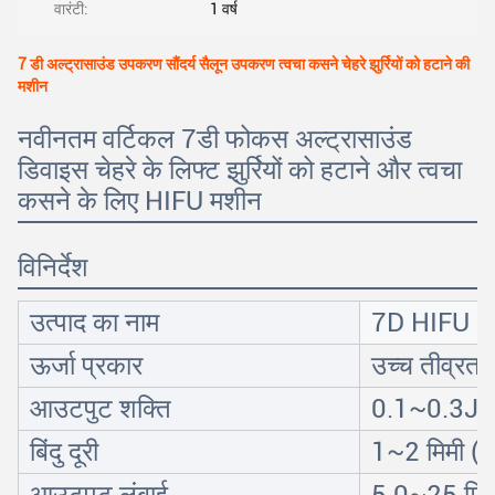
वारंटी:
1 वर्ष
7 डी अल्ट्रासाउंड उपकरण सौंदर्य सैलून उपकरण त्वचा कसने चेहरे झुर्रियों को हटाने की
मशीन
नवीनतम वर्टिकल 7डी फोकस अल्ट्रासाउंड
डिवाइस चेहरे के लिफ्ट झुर्रियों को हटाने और त्वचा
कसने के लिए HIFU मशीन
विनिर्देश
उत्पाद का नाम
7D HIFU
ऊर्जा प्रकार
उच्च तीव्रता 
आउटपुट शक्ति
0.1~0.3J (
बिंदु दूरी
1~2 मिमी ((