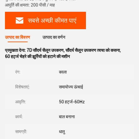
आपूर्ति की क्षमता: 200 पीसी / माह
सबसे अच्छी कीमत पाएं
उत्पाद का विवरण
उत्पाद का वर्णन
प्रमुखता देना:
7D सौंदर्य सैलून उपकरण
,
सौंदर्य सैलून उपकरण त्वचा को कसना
,
60 हर्ट्ज चेहरे की झुर्रियों को हटाने की मशीन
रंग:
काला
विशेषताएं:
समायोज्य ऊंचाई
आवृत्ति:
50 हर्ट्ज-60Hz
कार्य:
बाल बनाना
सामग्री:
धातु