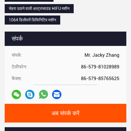
चेहरा उठाने वाली अल्ट्रासाउंड HIFU मशीन
1064 डिलीवरी डिफिनिटिव मशीन
संपर्क
संपर्क:
Mr. Jacky Zhang
टेलीफोन:
86-579-81028989
फैक्स:
86-579-85765625
अब संपर्क करें