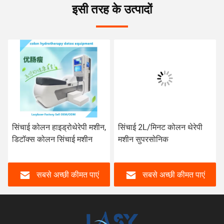
इसी तरह के उत्पादों
सिंचाई कोलन हाइड्रोथेरेपी मशीन,
सिंचाई 2L/मिनट कोलन थेरेपी
डिटॉक्स कोलन सिंचाई मशीन
मशीन सुपरसोनिक
सबसे अच्छी कीमत पाएं
सबसे अच्छी कीमत पाएं