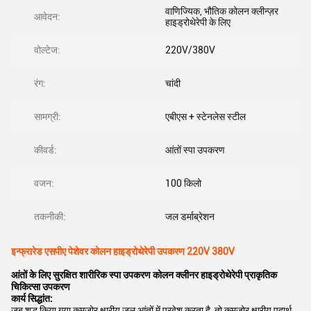
वाणिज्यिक, भौतिक कोलन क्लीन्ज़र
आवेदन:
हाइड्रोथेरेपी के लिए
वोल्टेज:
220V/380V
रंग:
चांदी
सामग्री:
एबीएस + स्टेनलेस स्टील
कीवर्ड:
आंतों स्पा उपकरण
वजन:
100 किलो
तकनीकी:
जल डर्माब्रेशन
इन्फ्रारेड एसपीए पेशेवर कोलन हाइड्रोथेरेपी उपकरण 220V 380V
आंतों के लिए सुरक्षित शारीरिक स्पा उपकरण कोलन क्लीनर हाइड्रोथेरेपी प्राकृतिक
चिकित्सा उपकरण
कार्य सिद्धांत:
जब शुद्ध किया गया कमजोर क्षारीय जल आंतों में प्रवेश करता है, तो कमजोर क्षारीय पदार्थ