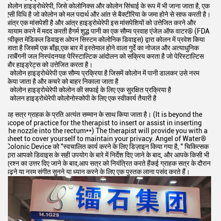
कोलोन हाइड्रोथेरेपी, जिसे कोलोनिक्स और कोलोन सिंचाई के रूप में भी जाना जाता है, एक
ऐसी विधि है जो कोलोन को मल पदार्थ और आंत से बैक्टीरिया के जमा होने से साफ करती है।
आंत्र एक मांसपेशी है और आंत्र हाइड्रोथेरेपी इस मांसपेशियों को उत्तेजित करने और
व्यायाम करने में मदद करती हैगर्म शुद्ध पानी का एक सौम्य प्रवाह एंजेल ऑफ वाटर® (FDA
स्वीकृत मेडिकल डिवाइस ओपन सिस्टम कोलोनिक डिवाइस) द्वारा कोलन में प्रवेश किया
जाता है जिसमें एक बाँझ,एक बार में इस्तेमाल होने वाला गुर्दे का नोजल और अत्याधुनिक
पराबैंगनी जल निस्पंदनयह पेरिस्टाल्टिक आंदोलन को सक्रिय करता है जो पेरिस्टाल्टिस
और हाइड्रेट्स को उत्तेजित करता है।
• कोलोन हाइड्रोथेरेपी एक सौम्य प्रक्रिया है जिसमें कोलोन में पानी डालकर उसे नरम
किया जाता है और कचरे को बाहर निकाला जाता है
• कोलोन हाइड्रोथेरेपी कोलोन की सफाई के लिए एक सुरक्षित प्रक्रिया है
• कोलन हाइड्रोथेरेपी कोलोनोस्कोपी के लिए एक स्वीकार्य तैयारी है
यह सत्र ग्राहक के प्रति अत्यंत सम्मान के साथ किया जाता है। (It is beyond the
scope of practice for the therapist to insert or assist in inserting
the nozzle into the rectum**) The therapist will provide you with a
sheet to cover yourself to maintain your privacy. Angel of Water®
Colonic Device को ′′स्वचालित कार्य करने के लिए डिज़ाइन किया गया है, ′′ चिकित्सक
द्वारा आपको डिवाइस के सही उपयोग के बारे में निर्देश दिए जाने के बाद, और आपके किसी भी
प्रश्न का उत्तर दिए जाने के बाद,आप सत्र को नियंत्रित करते हैंकई ग्राहक सत्र के दौरान
पढ़ने या नरम संगीत सुनने या ध्यान करने के लिए एक पुस्तक लाना पसंद करते हैं।