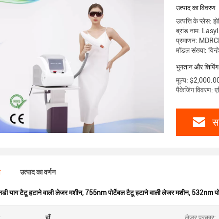
उत्पाद का विवरण
उत्पत्ति के प्लेस: 
ब्रांड नाम: Lasy
प्रमाणन: MDRC
मॉडल संख्या: यिन्
भुगतान और शिपिंग क
मूल्य: $2,000.
पैकेजिंग विवरण: 
स
ण
उत्पाद का वर्णन
नडी याग टैटू हटाने वाली लेजर मशीन
,
755nm पोर्टेबल टैटू हटाने वाली लेजर मशीन
,
532nm पोर
:
हाँ
लेजर प्रकार: