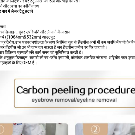
्रोत के लिए:शरीर पर टैटू,आंखों की रेखा और भौहें की रेखा
टाने और त्वचा का नवीनीकरण
बाद में लेजर टैटू हटाने
 लाभ
तम डिजाइन, सुंदर उपस्थिति और ले जाने में आसान।
ग दैर्ध्य ((1064nm&532nm) आउटपुट।
 प्रतिरोध,उच्च परावर्तनशीलता के साथ सिरेमिक गुहा के हैंडपीस अभी भी कम अवधि में पानी के ब
ेजर हैंडपीस जो तब भी काम कर सकता है जब हैंडपीस जमीन पर गिर जाता है।
ाप विकिरण प्रणाली लंबे कार्य समय को सुनिश्चित करती है।
के अनुकूल डिजाइनः खराबी की स्व-जाँच प्रणाली, कॉम्पैक्ट आंतरिक संरचना, अद्वितीय जल प्
 ग्राहकों के लिए OEM है।