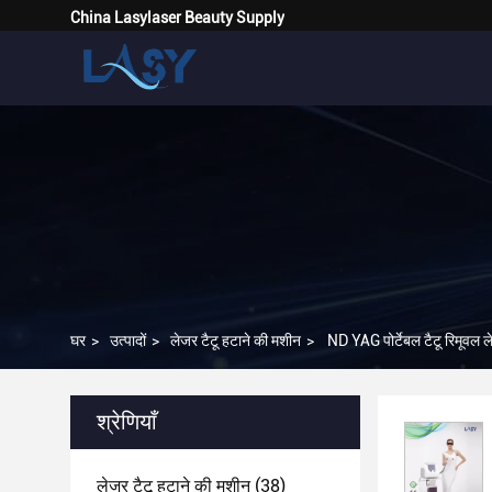
China Lasylaser Beauty Supply
घर
>
उत्पादों
>
लेजर टैटू हटाने की मशीन
>
ND YAG पोर्टेबल टैटू रिमूवल 
श्रेणियाँ
लेजर टैटू हटाने की मशीन
(38)