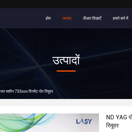
होम
उत्पाद
वीआर दिखाएँ
हमारे बारे में
उत्पादों
लेजर मशीन 755nm पिगमेंट पोर रिमूवर
ND YAG पोर्
रिमूवर