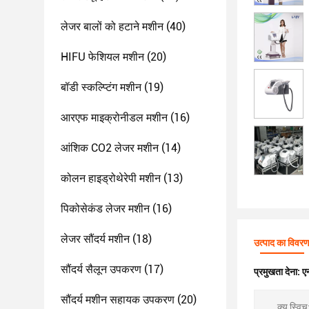
लेजर बालों को हटाने मशीन
(40)
HIFU फेशियल मशीन
(20)
बॉडी स्कल्प्टिंग मशीन
(19)
आरएफ माइक्रोनीडल मशीन
(16)
आंशिक CO2 लेजर मशीन
(14)
कोलन हाइड्रोथेरेपी मशीन
(13)
पिकोसेकंड लेजर मशीन
(16)
लेजर सौंदर्य मशीन
(18)
उत्पाद का विवर
सौंदर्य सैलून उपकरण
(17)
प्रमुखता देना:
ए
सौंदर्य मशीन सहायक उपकरण
(20)
क्यू स्विच