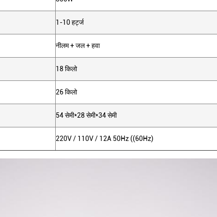
1-10 हर्ट्ज
नीलम + जल + हवा
18 किलो
26 किलो
54 सेमी*28 सेमी*34 सेमी
220V / 110V / 12A 50Hz ((60Hz)