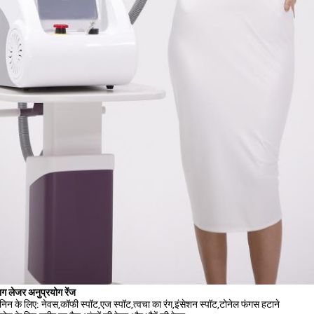
ाग लेजर अनुप्रयोग रेंज
निन के लिए: नेवस,कॉफी स्पॉट,एज स्पॉट,त्वचा का रंग,इंसेशन स्पॉट,टोनेल फंगस हटाने