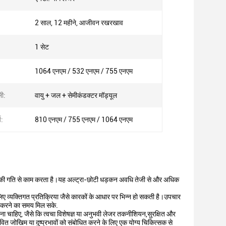
2 साल, 12 महीने, आजीवन रखरखाव
1 सेट
1064 एनएम / 532 एनएम / 755 एनएम
ी:
वायु + जल + सेमीकंडक्टर मॉड्यूल
य:
810 एनएम / 755 एनएम / 1064 एनएम
ें) की गति से काम करता है।यह अल्ट्रा-छोटी धड़कन अवधि तेजी से और अधिक
 व्यक्तिगत प्रतिक्रिया जैसे कारकों के आधार पर भिन्न हो सकती है।उपचार
्म करने का समय मिल सके.
ा चाहिए, जैसे कि त्वचा विशेषज्ञ या अनुभवी लेजर तकनीशियन,सुरक्षित और
वित जोखिम या दुष्प्रभावों को संबोधित करने के लिए एक योग्य चिकित्सक से