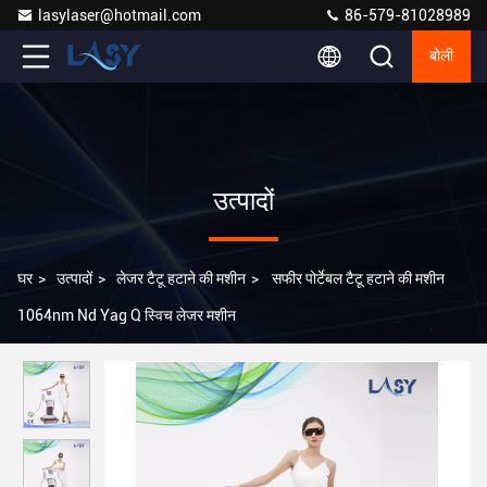
lasylaser@hotmail.com
86-579-81028989
बोली
उत्पादों
घर
>
उत्पादों
>
लेजर टैटू हटाने की मशीन
>
सफीर पोर्टेबल टैटू हटाने की मशीन
1064nm Nd Yag Q स्विच लेजर मशीन