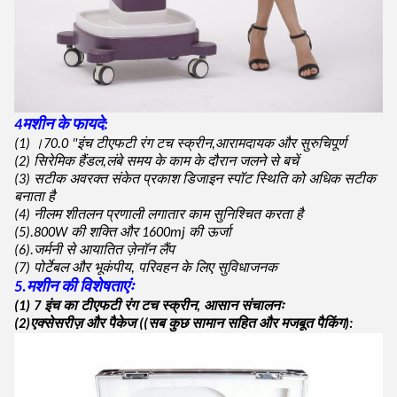
4मशीन के फायदे:
(1) ।70.0 "इंच टीएफटी रंग टच स्क्रीन,आरामदायक और सुरुचिपूर्ण
(2) सिरेमिक हैंडल,लंबे समय के काम के दौरान जलने से बचें
(3) सटीक अवरक्त संकेत प्रकाश डिजाइन स्पॉट स्थिति को अधिक सटीक
बनाता है
(4) नीलम शीतलन प्रणाली लगातार काम सुनिश्चित करता है
(5).800W की शक्ति और 1600mj की ऊर्जा
(6).जर्मनी से आयातित ज़ेनॉन लैंप
(7) पोर्टेबल और भूकंपीय, परिवहन के लिए सुविधाजनक
5.
मशीन की विशेषताएंः
(1) 7 इंच का टीएफटी रंग टच स्क्रीन, आसान संचालनः
(2)एक्सेसरीज़ और पैकेज ((सब कुछ सामान सहित और मजबूत पैकिंग):