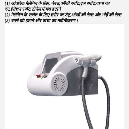
(1) आंतरिक मेलेनिन के लिए: नेवस,कॉफी स्पॉट,एज स्पॉट,त्वचा का
रंग,इंसेशन स्पॉट,टोनेल फंगस हटाने
(2) मेलेनिन के स्रोत के लिए:शरीर पर टैटू,आंखों की रेखा और भौहें की रेखा
(3) बालों को हटाने और त्वचा का नवीनीकरण।