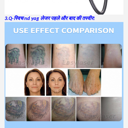
3.Q-स्विच nd yag लेजर पहले और बाद की तस्वीर: