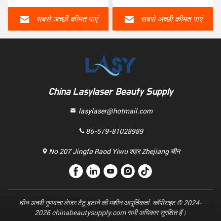
सबसे अच्छी कीमत पाएं
सबसे अच्छी कीमत पाएं
China Lasylaser Beauty Supply
lasylaser@hotmail.com
86-579-81028989
No 207 Jingfa Raod Yiwu शहर Zhejiang चीन
चीन अच्छी गुणवत्ता लेजर टैटू हटाने की मशीन आपूर्तिकर्ता. कॉपीराइट © 2024-
2026 chinabeautysupply.com सभी अधिकार सुरक्षित हैं।