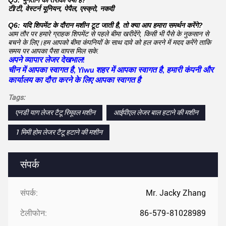
टी/टी, वेस्टर्न यूनियन, पेपैल, एस्क्रो, नकदी
Q6: यदि शिपमेंट के दौरान मशीन टूट जाती है, तो क्या आप हमारा समर्थन करेंगे?
आम तौर पर हमारे ग्राहक शिपमेंट से पहले बीमा खरीदेंगे, किसी भी पैसे के नुकसान से
बचने के लिए।हम आपको बीमा कंपनियों के साथ दावे को हल करने में मदद करेंगे ताकि
समय पर आपका पैसा वापस मिल सके.
अपने व्यापार लेजर देखभाल!
चीन में आपका स्वागत है, Yiwu शहर में आपका स्वागत है, हमारी कंपनी और
कार्यालय का दौरा करने के लिए आपका स्वागत है
Tags:
एनडी याग लेजर टैटू रिमूवल मशीन
आईपीएल लेजर बाल हटाने की मशीन
1 मिमी होम लेजर टैटू हटाने की मशीन
संपर्क
संपर्क:
Mr. Jacky Zhang
टेलीफोन:
86-579-81028989