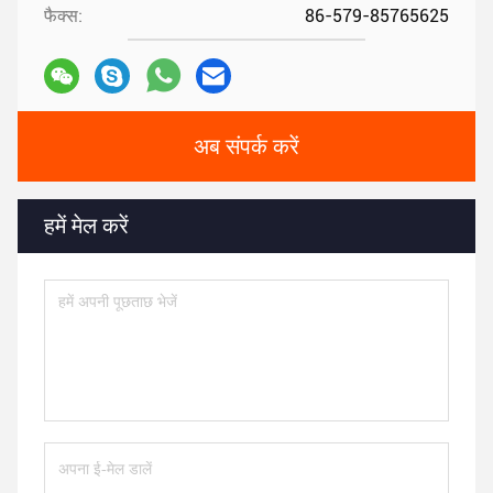
फैक्स:
86-579-85765625
अब संपर्क करें
हमें मेल करें