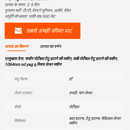
प्रसव के समय: 2-5 दिन
भुगतान शर्तें: टी/टी, वेस्टर्न यूनियन, अलीपे, पेपैल
आपूर्ति की क्षमता: प्रति माह 500 सेट
सबसे अच्छी कीमत पाएं
उत्पाद का विवरण
उत्पाद का वर्णन
प्रमुखता देना:
सफीर पोर्टेबल टैटू हटाने की मशीन
,
रूबी पोर्टेबल टैटू हटाने की मशीन
,
1064nm nd yag q स्विच लेजर मशीन
क्यू स्विच:
हाँ
लेजर प्रकार:
एनडी: याग लेजर
शैली:
पोर्टेबल
बाल हटाना, टैटू हटाना, मेडिकल लेजर
विशेषता:
मशीन