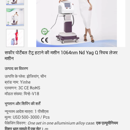
सफीर पोर्टेबल टैटू हटाने की मशीन 1064nm Nd Yag Q स्विच लेजर
मशीन
उत्पाद का विवरण
उत्पत्ति के प्लेस: झेजियांग, चीन
ब्रांड नाम: Yinhe
प्रमाणन: 3C CE RoHS
मॉडल संख्या: यिन्हे-V18
भुगतान और शिपिंग की शर्तें
न्यूनतम आदेश मात्रा: 1 पीसीएस
मूल्य: USD 500-3000 / Pcs
पैकेजिंग विवरण:
One set in one alluminium alloy case.
एक एल्यूमीनियम
मिश्र धातु मामले में एक सेट।
m