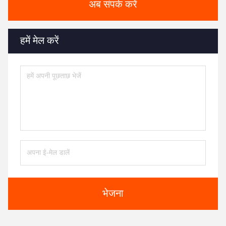
अब संपर्क करें
हमें मेल करें
भेजना