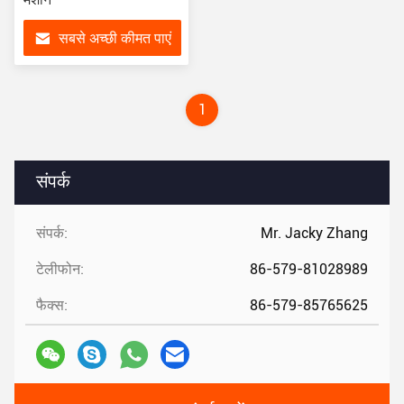
सबसे अच्छी कीमत पाएं
1
संपर्क
संपर्क:
Mr. Jacky Zhang
टेलीफोन:
86-579-81028989
फैक्स:
86-579-85765625