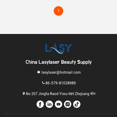
1
China Lasylaser Beauty Supply
lasylaser@hotmail.com
86-579-81028989
No 207 Jingfa Raod Yiwu शहर Zhejiang चीन